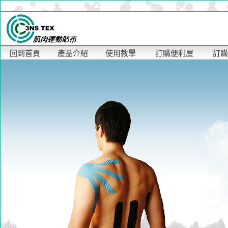
回到首頁
產品介紹
使用教學
訂購便利屋
訂購