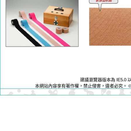
建議瀏覽器版本為 IE5.0 
本網站內容享有著作權，禁止侵害，違者必究。